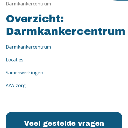
Darmkankercentrum
Overzicht:
Darmkankercentrum
Darmkankercentrum
Locaties
Samenwerkingen
AYA-zorg
Veel gestelde vragen