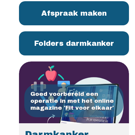
Afspraak maken
Folders darmkanker
Goed voorbereid een
operatie in met het online
magazine 'Fit voor elkaar'
Darmkanker