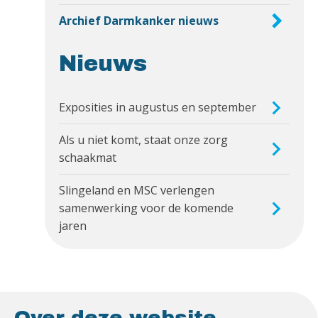
Archief Darmkanker nieuws
Nieuws
Exposities in augustus en september
Als u niet komt, staat onze zorg
schaakmat
Slingeland en MSC verlengen
samenwerking voor de komende
jaren
Over deze website