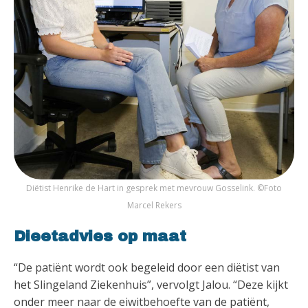
Diëtist Henrike de Hart in gesprek met mevrouw Gosselink. ©Foto
Marcel Rekers
Dieetadvies op maat
“De patiënt wordt ook begeleid door een diëtist van
het Slingeland Ziekenhuis”, vervolgt Jalou. “Deze kijkt
onder meer naar de eiwitbehoefte van de patiënt,