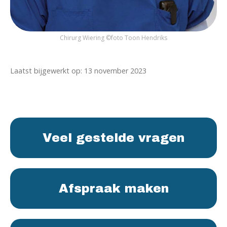
Chirurg Wiering ©foto Toon Hendriks
Laatst bijgewerkt op: 13 november 2023
Veel gestelde vragen
Afspraak maken