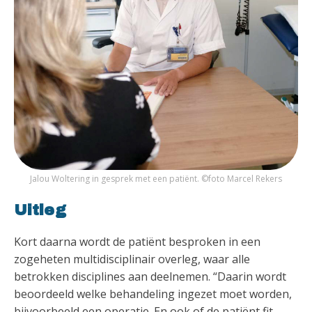
Jalou Woltering in gesprek met een patiënt. ©foto Marcel Rekers
Uitleg
Kort daarna wordt de patiënt besproken in een
zogeheten multidisciplinair overleg, waar alle
betrokken disciplines aan deelnemen. “Daarin wordt
beoordeeld welke behandeling ingezet moet worden,
bijvoorbeeld een operatie. En ook of de patiënt fit