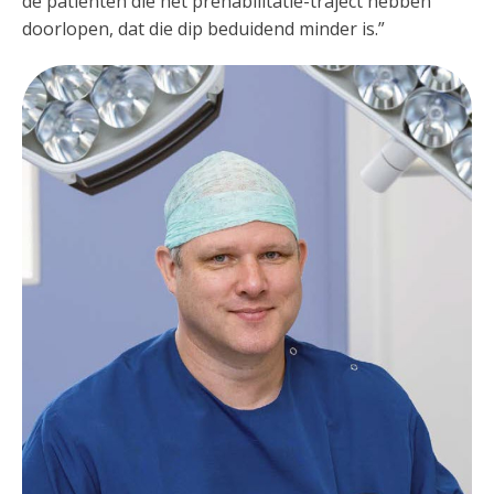
de patiënten die het prehabilitatie-traject hebben
doorlopen, dat die dip beduidend minder is.”