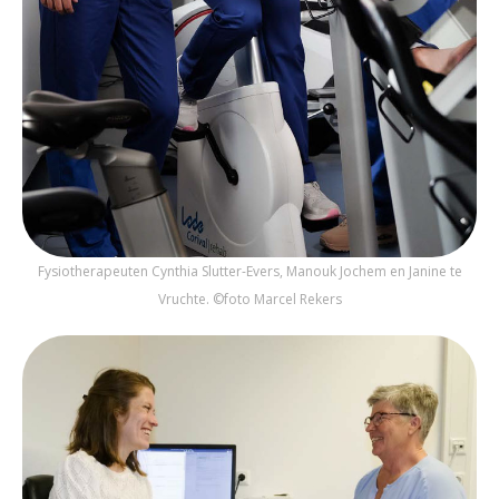
Fysiotherapeuten Cynthia Slutter-Evers, Manouk Jochem en Janine te
Vruchte. ©foto Marcel Rekers