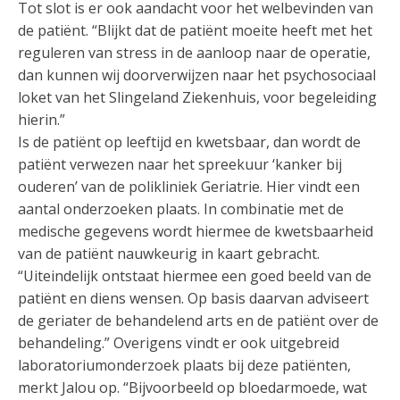
Tot slot is er ook aandacht voor het welbevinden van
de patiënt. “Blijkt dat de patiënt moeite heeft met het
reguleren van stress in de aanloop naar de operatie,
dan kunnen wij doorverwijzen naar het psychosociaal
loket van het Slingeland Ziekenhuis, voor begeleiding
hierin.”
Is de patiënt op leeftijd en kwetsbaar, dan wordt de
patiënt verwezen naar het spreekuur ‘kanker bij
ouderen’ van de polikliniek Geriatrie. Hier vindt een
aantal onderzoeken plaats. In combinatie met de
medische gegevens wordt hiermee de kwetsbaarheid
van de patiënt nauwkeurig in kaart gebracht.
“Uiteindelijk ontstaat hiermee een goed beeld van de
patiënt en diens wensen. Op basis daarvan adviseert
de geriater de behandelend arts en de patiënt over de
behandeling.” Overigens vindt er ook uitgebreid
laboratoriumonderzoek plaats bij deze patiënten,
merkt Jalou op. “Bijvoorbeeld op bloedarmoede, wat