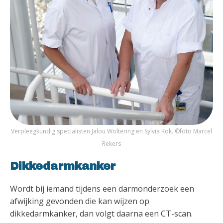
Verpleegkundig specialisten Jalou Woltering en Sylvia Kok. ©foto Marcel
Rekers
Dikkedarmkanker
Wordt bij iemand tijdens een darmonderzoek een
afwijking gevonden die kan wijzen op
dikkedarmkanker, dan volgt daarna een CT-scan.