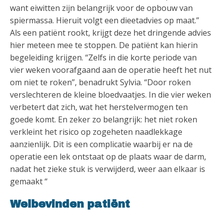
want eiwitten zijn belangrijk voor de opbouw van
spiermassa. Hieruit volgt een dieetadvies op maat.”
Als een patiënt rookt, krijgt deze het dringende advies
hier meteen mee te stoppen. De patiënt kan hierin
begeleiding krijgen. “Zelfs in die korte periode van
vier weken voorafgaand aan de operatie heeft het nut
om niet te roken”, benadrukt Sylvia. “Door roken
verslechteren de kleine bloedvaatjes. In die vier weken
verbetert dat zich, wat het herstelvermogen ten
goede komt. En zeker zo belangrijk: het niet roken
verkleint het risico op zogeheten naadlekkage
aanzienlijk. Dit is een complicatie waarbij er na de
operatie een lek ontstaat op de plaats waar de darm,
nadat het zieke stuk is verwijderd, weer aan elkaar is
gemaakt “
Welbevinden patiënt