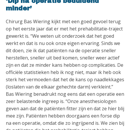
‘Dip na operatie beduidend
minder’
Chirurg Bas Wiering kijkt met een goed gevoel terug
op het eerste jaar dat er met het prehabilitatie-traject
gewerkt is. “We weten uit onderzoek dat het goed
werkt en dat is nu ook onze eigen ervaring. Sinds we
dit doen, zie ik dat patiënten na de operatie sneller
herstellen, sneller uit bed komen, sneller weer actief
zijn en dat ze minder kans hebben op complicaties. De
officiële statistieken heb ik nog niet, maar ik heb ook
sterk het vermoeden dat het de kans op naadlekkages
(loslaten van de elkaar gehechte darm) verkleint.”
Bas Wiering benadrukt nog eens dat een operatie een
zeer belastende ingreep is. “Onze anesthesiologen
geven aan dat de patiënten fitter zijn en dat ze hier blij
mee zijn. Patiënten hebben doorgaans een forse dip
na een operatie, omdat die zo ingrijpend is. We zien bij